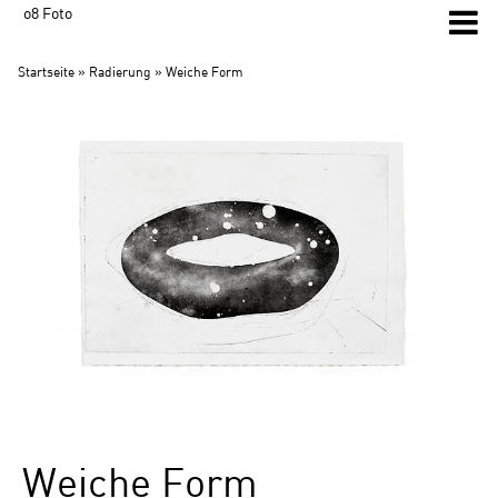
o8 Foto
Startseite
»
Radierung
» Weiche Form
Weiche Form