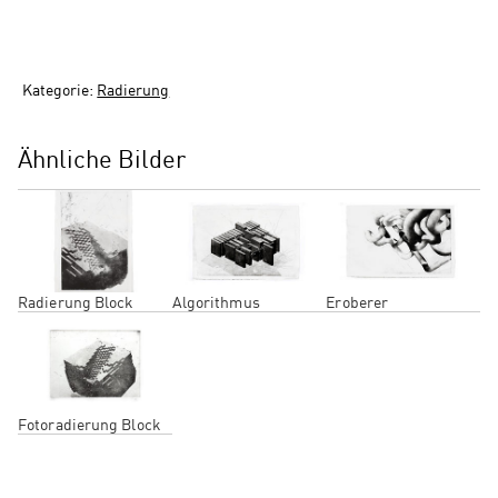
Kategorie:
Radierung
Ähnliche Bilder
Radierung Block
Algorithmus
Eroberer
Fotoradierung Block