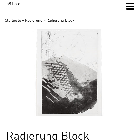
o8 Foto
Startseite
»
Radierung
» Radierung Block
Radierung Block