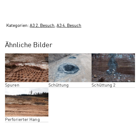
Kategorien:
A3 2. Besuch
,
A3 4. Besuch
Ähnliche Bilder
Spuren
Schüttung
Schüttung 2
Perforierter Hang