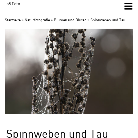
o8 Foto
Startseite
»
Naturfotografie
»
Blumen und Blüten
» Spinnweben und Tau
Spinnweben und Tau