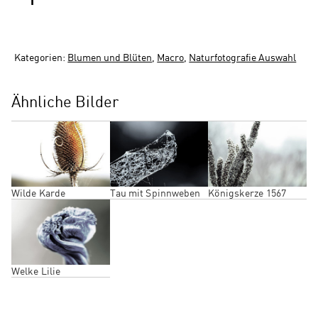
Kategorien:
Blumen und Blüten
,
Macro
,
Naturfotografie Auswahl
Ähnliche Bilder
Wilde Karde
Tau mit Spinnweben
Königskerze 1567
Welke Lilie