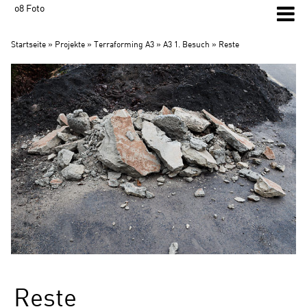
o8 Foto
Startseite
»
Projekte
»
Terraforming A3
»
A3 1. Besuch
» Reste
Reste