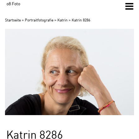
o8 Foto
Startseite
»
Portraitfotografie
»
Katrin
» Katrin 8286
Katrin 8286