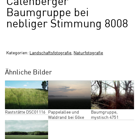
Calenberger
Baumgruppe bei
nebliger Stimmung 8008
Kategorien:
Landschaftsfotografie
,
Naturfotografie
Ähnliche Bilder
Raststätte DSC01116
Pappelallee und
Baumgruppe,
Waldrand bei Göxe
mystisch 4751