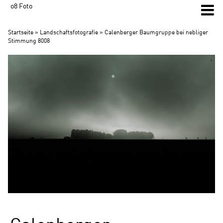
o8 Foto
Startseite
»
Landschaftsfotografie
» Calenberger Baumgruppe bei nebliger
Stimmung 8008